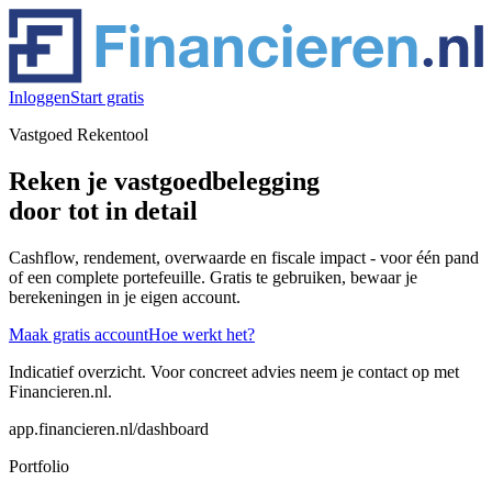
Inloggen
Start gratis
Vastgoed Rekentool
Reken je vastgoed­belegging
door tot in detail
Cashflow, rendement, overwaarde en fiscale impact - voor één pand
of een complete portefeuille. Gratis te gebruiken, bewaar je
berekeningen in je eigen account.
Maak gratis account
Hoe werkt het?
Indicatief overzicht. Voor concreet advies neem je contact op met
Financieren.nl.
app.financieren.nl/dashboard
Portfolio