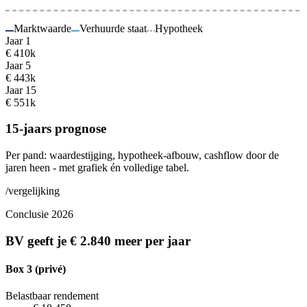
Marktwaarde
Verhuurde staat
Hypotheek
Jaar 1
€ 410k
Jaar 5
€ 443k
Jaar 15
€ 551k
15-jaars prognose
Per pand: waardestijging, hypotheek-afbouw, cashflow door de
jaren heen - met grafiek én volledige tabel.
/vergelijking
Conclusie 2026
BV geeft je
€ 2.840
meer per jaar
Box 3 (privé)
Belastbaar rendement