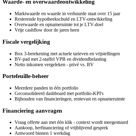
Waarde- en overwaardeontwikkeling
Marktwaarde en waarde in verhuurde staat over 15 jaar
Resterende hypotheekschuld en LTV-ontwikkeling
Overwaarde en opnameruimte tot je LTV-doel
Vrije cashflow door de jaren heen
Fiscale vergelijking
Box 3-berekening met actuele tarieven en vrijstellingen
BV-pad met 2-staffel VPB en dividendbelasting
Netto inkomen vergeleken - privé vs. BV
Portefeuille-beheer
Meerdere panden in één portfolio
Geconsolideerd dashboard met portfolio-KPI's
Bijhouden van financieringen, rentevast en opnameruimte
Financiering aanvragen
Vraag offerte aan met één klik - context wordt meegestuurd
Aankoop, herfinanciering of vrijblijvend gesprek
Antwoord binnen 1 werkdag